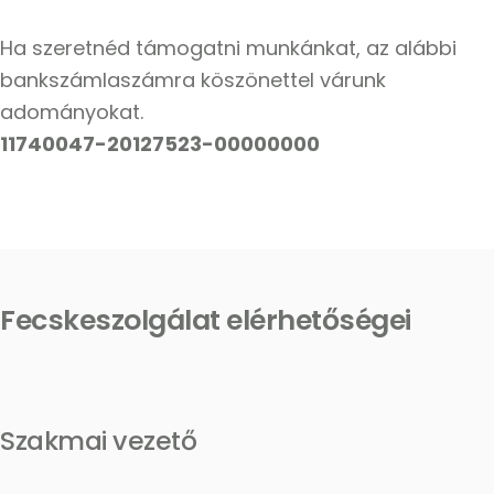
Ha szeretnéd támogatni munkánkat, az alábbi
bankszámlaszámra köszönettel várunk
adományokat.
11740047-20127523-00000000
Fecskeszolgálat elérhetőségei
Szakmai vezető