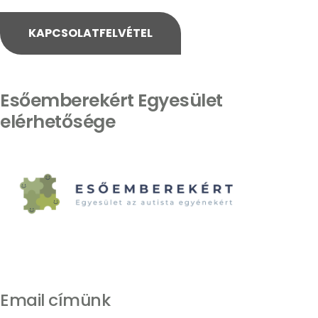
KAPCSOLATFELVÉTEL
Esőemberekért Egyesület
elérhetősége
Email címünk