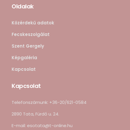
Oldalak
Közérdekű adatok
Fecskeszolgálat
Szent Gergely
Képgaléria
Kapcsolat
Kapcsolat
Telefonszámunk: +36-20/621-0584
2890 Tata, Fürdő u. 24.
E-mail: esotata@t-online.hu