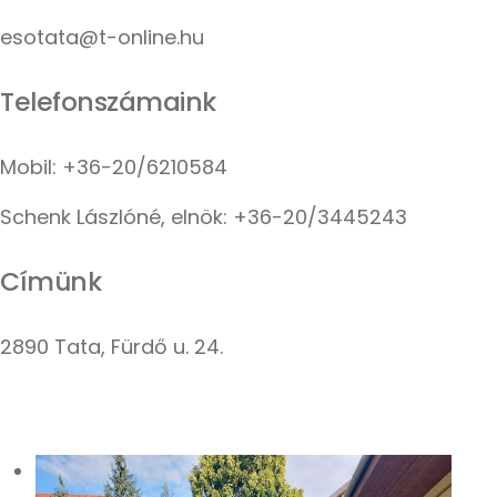
esotata@t-online.hu
Telefonszámaink
Mobil: +36-20/6210584
Schenk Lászlóné, elnök: +36-20/3445243
Címünk
2890 Tata, Fürdő u. 24.