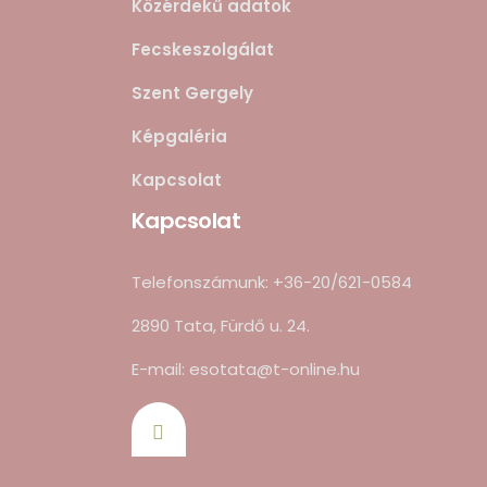
Közérdekű adatok
Fecskeszolgálat
Szent Gergely
Képgaléria
Kapcsolat
Kapcsolat
Telefonszámunk: +36-20/621-0584
2890 Tata, Fürdő u. 24.
E-mail: esotata@t-online.hu