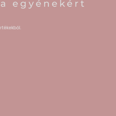
rtékekből.