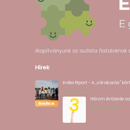
Alapítványunk az autista fiataloknak 
Hírek
Index Riport - A ,,várakozás" ká
2019. január 28
Három évtizede a
2018. június 28