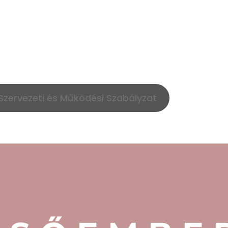
Szervezeti és Működési Szabályzat