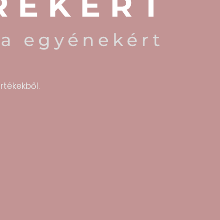
rtékekből.