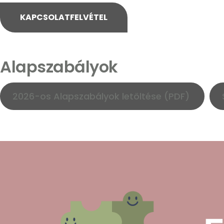
KAPCSOLATFELVÉTEL
Alapszabályok
2026-os Alapszabályok letöltése (PDF)