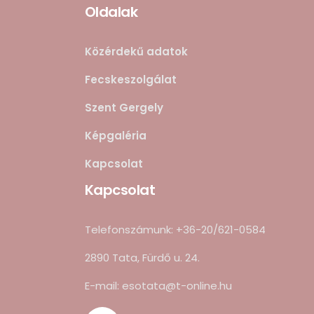
Oldalak
Közérdekű adatok
Fecskeszolgálat
Szent Gergely
Képgaléria
Kapcsolat
Kapcsolat
Telefonszámunk: +36-20/621-0584
2890 Tata, Fürdő u. 24.
E-mail: esotata@t-online.hu