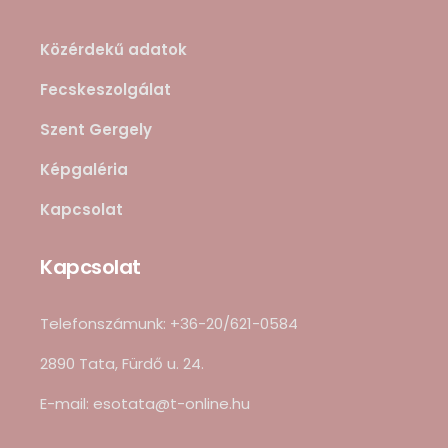
Közérdekű adatok
Fecskeszolgálat
Szent Gergely
Képgaléria
Kapcsolat
Kapcsolat
Telefonszámunk: +36-20/621-0584
2890 Tata, Fürdő u. 24.
E-mail: esotata@t-online.hu