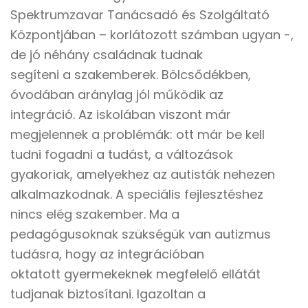
Spektrumzavar Tanácsadó és Szolgáltató
Központjában – korlátozott számban ugyan -,
de jó néhány családnak tudnak
segíteni a szakemberek. Bölcsődékben,
óvodában aránylag jól működik az
integráció. Az iskolában viszont már
megjelennek a problémák: ott már be kell
tudni fogadni a tudást, a változások
gyakoriak, amelyekhez az autisták nehezen
alkalmazkodnak. A speciális fejlesztéshez
nincs elég szakember. Ma a
pedagógusoknak szükségük van autizmus
tudásra, hogy az integrációban
oktatott gyermekeknek megfelelő ellátát
tudjanak biztosítani. Igazoltan a