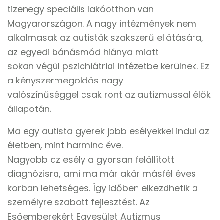
tizenegy speciális lakóotthon van
Magyarországon. A nagy intézmények nem
alkalmasak az autisták szakszerű ellátására,
az egyedi bánásmód hiánya miatt
sokan végül pszichiátriai intézetbe kerülnek. Ez
a kényszermegoldás nagy
valószínűséggel csak ront az autizmussal élők
állapotán.
Ma egy autista gyerek jobb esélyekkel indul az
életben, mint harminc éve.
Nagyobb az esély a gyorsan felállított
diagnózisra, ami ma már akár másfél éves
korban lehetséges. Így időben elkezdhetik a
személyre szabott fejlesztést. Az
Esőemberekért Egyesület Autizmus