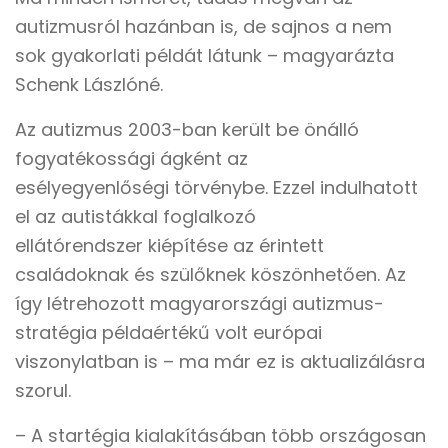
autizmusról hazánban is, de sajnos a nem
sok gyakorlati példát látunk – magyarázta
Schenk Lászlóné.
Az autizmus 2003-ban került be önálló
fogyatékossági ágként az
esélyegyenlőségi törvénybe. Ezzel indulhatott
el az autistákkal foglalkozó
ellátórendszer kiépítése az érintett
családoknak és szülőknek köszönhetően. Az
így létrehozott magyarországi autizmus-
stratégia példaértékű volt európai
viszonylatban is – ma már ez is aktualizálásra
szorul.
– A startégia kialakításában több országosan