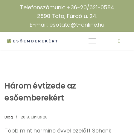
Telefonszámunk: +36-20/621-0584
2890 Tata, Fürdő u. 24.
E-mail: esotata@t-online.hu
Három évtizede az
esőemberekért
Blog
2018. június 28
Több mint harminc évvel ezelőtt Schenk