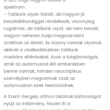
spektrum:
– Találunk olyan fiatalt, aki nagyon jó
beszédkészséggel rendelkezik, viszonylag
rugalmas, de találunk olyat, aki nem beszél,
nagyon nehezen tudja megszervezni
önállóan az életét, és bizony vannak olyanok,
akiknél a viselkedésükben találunk
markáns eltéréseket. Azok a tulajdonságok,
amik az autizmussal élő emberekben
benne vannak, minden neurotipikus
személyben megvannak csak az
autizmusban ezek felerősödnek.
A Szent Gergely otthon lakóinak biztonságot
nyújt az intézmény, hiszen itt a