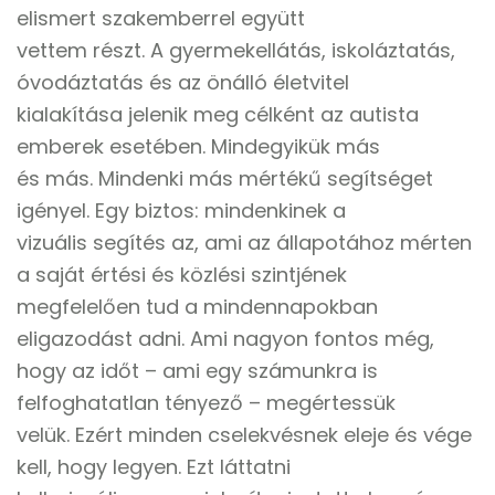
elismert szakemberrel együtt
vettem részt. A gyermekellátás, iskoláztatás,
óvodáztatás és az önálló életvitel
kialakítása jelenik meg célként az autista
emberek esetében. Mindegyikük más
és más. Mindenki más mértékű segítséget
igényel. Egy biztos: mindenkinek a
vizuális segítés az, ami az állapotához mérten
a saját értési és közlési szintjének
megfelelően tud a mindennapokban
eligazodást adni. Ami nagyon fontos még,
hogy az időt – ami egy számunkra is
felfoghatatlan tényező – megértessük
velük. Ezért minden cselekvésnek eleje és vége
kell, hogy legyen. Ezt láttatni