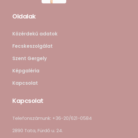
Oldalak
Közérdekű adatok
Fecskeszolgálat
Szent Gergely
Képgaléria
Kapcsolat
Kapcsolat
Telefonszámunk: +36-20/621-0584
2890 Tata, Fürdő u. 24.