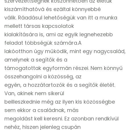
szervezettségnek köszönhetően az életük
kiszámíthatóvá és ezáltal könnyebbé
válik. Ráadásul lehetőségük van itt a munka
mellett társas kapcsolatok
kialakítására is, ami az egyik legnehezebb
feladat többségük számára.A
lakóotthon úgy működik, mint egy nagycsalád,
amelynek a segítők és a
támogatottak egyformán részei. Nem könnyű
összehangolni a közösség, az
egyén, a hozzátartozók és a segítők életét.
Van, akinek nem sikerül
beilleszkednie még az ilyen kis közösségbe
sem ekkor a családnak, más
megoldást kell keresni. Ez azonban rendkívül
nehéz, hiszen jelenleg csupán