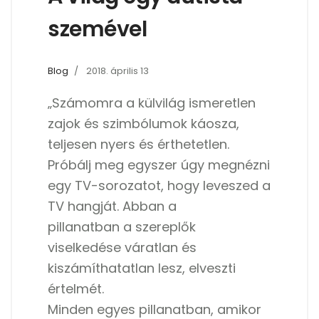
szemével
Blog
2018. április 13
„Számomra a külvilág ismeretlen
zajok és szimbólumok káosza,
teljesen nyers és érthetetlen.
Próbálj meg egyszer úgy megnézni
egy TV-sorozatot, hogy leveszed a
TV hangját. Abban a
pillanatban a szereplők
viselkedése váratlan és
kiszámíthatatlan lesz, elveszti
értelmét.
Minden egyes pillanatban, amikor