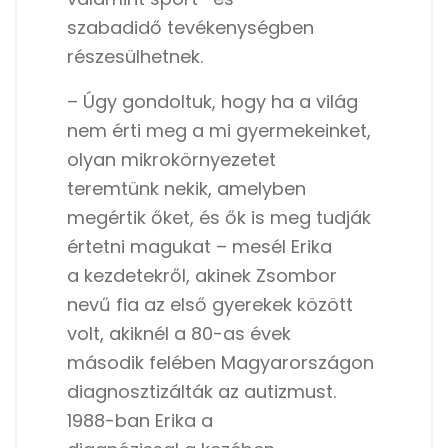
szabadidő tevékenységben
részesülhetnek.
– Úgy gondoltuk, hogy ha a világ
nem érti meg a mi gyermekeinket,
olyan mikrokörnyezetet
teremtünk nekik, amelyben
megértik őket, és ők is meg tudják
értetni magukat – mesél Erika
a kezdetekről, akinek Zsombor
nevű fia az első gyerekek között
volt, akiknél a 80-as évek
második felében Magyarországon
diagnosztizálták az autizmust.
1988-ban Erika a