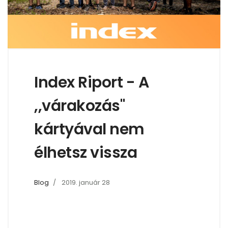
Index Riport - A
,,várakozás"
kártyával nem
élhetsz vissza
Blog
2019. január 28