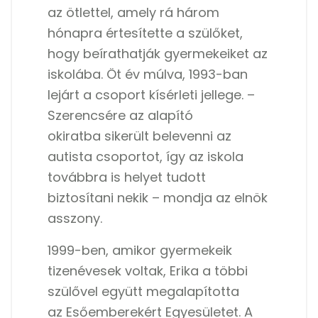
az ötlettel, amely rá három
hónapra értesítette a szülőket,
hogy beírathatják gyermekeiket az
iskolába. Öt év múlva, 1993-ban
lejárt a csoport kísérleti jellege. –
Szerencsére az alapító
okiratba sikerült belevenni az
autista csoportot, így az iskola
továbbra is helyet tudott
biztosítani nekik – mondja az elnök
asszony.
1999-ben, amikor gyermekeik
tizenévesek voltak, Erika a többi
szülővel együtt megalapította
az Esőemberekért Egyesületet. A