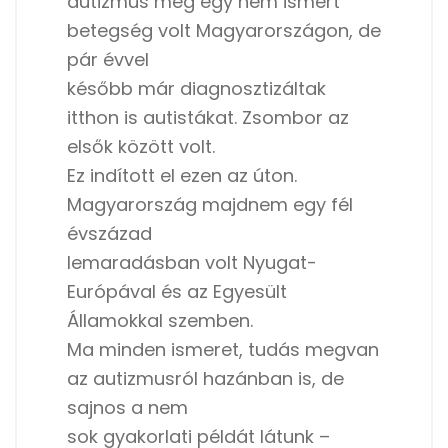
autizmus még egy nem ismert
betegség volt Magyarországon, de
pár évvel
később már diagnosztizáltak
itthon is autistákat. Zsombor az
elsők között volt.
Ez indított el ezen az úton.
Magyarország majdnem egy fél
évszázad
lemaradásban volt Nyugat-
Európával és az Egyesült
Államokkal szemben.
Ma minden ismeret, tudás megvan
az autizmusról hazánban is, de
sajnos a nem
sok gyakorlati példát látunk –