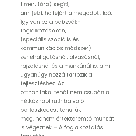
timer, (óra) segíti,
ami jelzi, ha lejárt a megadott idő.
Így van ez a babzsák-
foglalkozásokon,
(speciális szociális és
kommunikációs módszer)
zenehallgatásnál, olvasásnál,
rajzolásnál és a munkánál is, ami
ugyanúgy hozzá tartozik a
fejlesztéshez. Az
otthon lakói tehát nem csupán a
hétköznapi rutinba való
beilleszkedést tanulják
meg, hanem értékteremtő munkát
is végeznek. – A foglalkoztatás