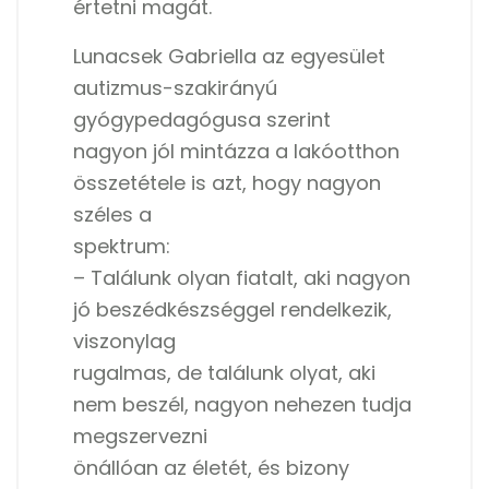
értetni magát.
Lunacsek Gabriella az egyesület
autizmus-szakirányú
gyógypedagógusa szerint
nagyon jól mintázza a lakóotthon
összetétele is azt, hogy nagyon
széles a
spektrum:
– Találunk olyan fiatalt, aki nagyon
jó beszédkészséggel rendelkezik,
viszonylag
rugalmas, de találunk olyat, aki
nem beszél, nagyon nehezen tudja
megszervezni
önállóan az életét, és bizony