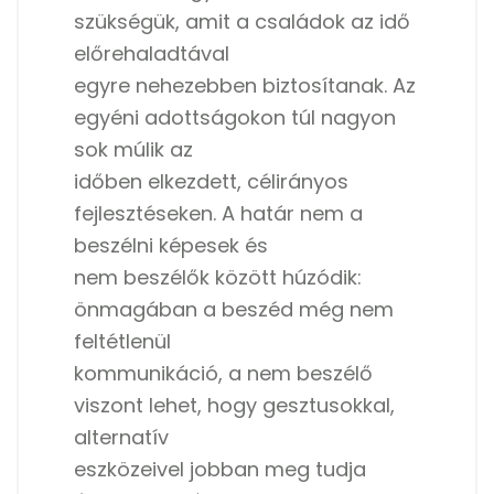
szükségük, amit a családok az idő
előrehaladtával
egyre nehezebben biztosítanak. Az
egyéni adottságokon túl nagyon
sok múlik az
időben elkezdett, célirányos
fejlesztéseken. A határ nem a
beszélni képesek és
nem beszélők között húzódik:
önmagában a beszéd még nem
feltétlenül
kommunikáció, a nem beszélő
viszont lehet, hogy gesztusokkal,
alternatív
eszközeivel jobban meg tudja