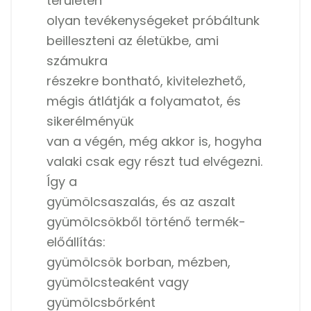
területén
olyan tevékenységeket próbáltunk
beilleszteni az életükbe, ami
számukra
részekre bontható, kivitelezhető,
mégis átlátják a folyamatot, és
sikerélményük
van a végén, még akkor is, hogyha
valaki csak egy részt tud elvégezni.
Így a
gyümölcsaszalás, és az aszalt
gyümölcsökből történő termék-
előállítás:
gyümölcsök borban, mézben,
gyümölcsteaként vagy
gyümölcsbőrként