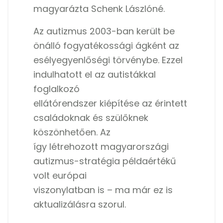
magyarázta Schenk Lászlóné.
Az autizmus 2003-ban került be
önálló fogyatékossági ágként az
esélyegyenlőségi törvénybe. Ezzel
indulhatott el az autistákkal
foglalkozó
ellátórendszer kiépítése az érintett
családoknak és szülőknek
köszönhetően. Az
így létrehozott magyarországi
autizmus-stratégia példaértékű
volt európai
viszonylatban is – ma már ez is
aktualizálásra szorul.