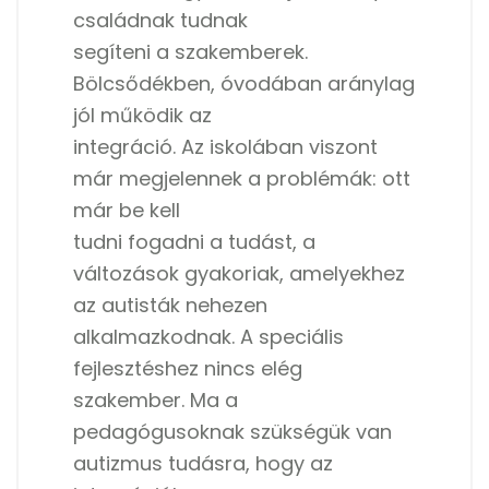
családnak tudnak
segíteni a szakemberek.
Bölcsődékben, óvodában aránylag
jól működik az
integráció. Az iskolában viszont
már megjelennek a problémák: ott
már be kell
tudni fogadni a tudást, a
változások gyakoriak, amelyekhez
az autisták nehezen
alkalmazkodnak. A speciális
fejlesztéshez nincs elég
szakember. Ma a
pedagógusoknak szükségük van
autizmus tudásra, hogy az