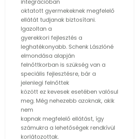
integrációban
oktatott gyermekeknek megfelelő
ellátát tudjanak biztosítani.
Igazoltan a
gyerekkori fejlesztés a
leghatékonyabb. Schenk Lászlóné
elmondása alapján
felnőttkorban is szükség van a
speciális fejlesztésre, bár a
jelenlegi felnőttek
között ez kevesek esetében valósul
meg. Még nehezebb azoknak, akik
nem
kapnak megfelelő ellátást, így
számukra a lehetőségek rendkívül
korlátozottak.