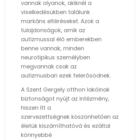
vannak olyanok, akiknél a
viselkedésükben találunk
markáns eltéréseket. Azok a
tulajdonságok, amik az
autizmussal élő emberekben
benne vannak, minden
neurotipikus személyben
megvannak csak az
autizmusban ezek felerősödnek.
A Szent Gergely otthon lakóinak
biztonságot nyújt az intézmény,
hiszen itt a
szervezettségnek köszönhetően az
életük kiszámíthatóvá és ezáltal
könnyebbé