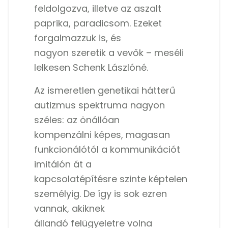
feldolgozva, illetve az aszalt
paprika, paradicsom. Ezeket
forgalmazzuk is, és
nagyon szeretik a vevők – meséli
lelkesen Schenk Lászlóné.
Az ismeretlen genetikai hátterű
autizmus spektruma nagyon
széles: az önállóan
kompenzálni képes, magasan
funkcionálótól a kommunikációt
imitálón át a
kapcsolatépítésre szinte képtelen
személyig. De így is sok ezren
vannak, akiknek
állandó felügyeletre volna