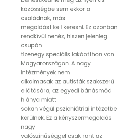
közösségbe sem ekkor a
családnak, más
megoldást kell keresni. Ez azonban
rendkívül nehéz, hiszen jelenleg
csupán
tizenegy speciális lakóotthon van
Magyarországon. A nagy
intézmények nem
alkalmasak az autisták szakszerű
ellátására, az egyedi bánásmód
hiánya miatt
sokan végül pszichiátriai intézetbe
kerülnek. Ez a kényszermegoldás
nagy
valószínűséggel csak ront az