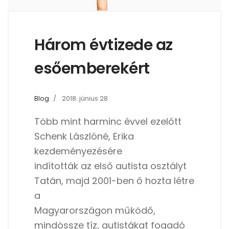
Három évtizede az
esőemberekért
Blog
2018. június 28
Több mint harminc évvel ezelőtt
Schenk Lászlóné, Erika
kezdeményezésére
indították az első autista osztályt
Tatán, majd 2001-ben ő hozta létre
a
Magyarországon működő,
mindössze tíz, autistákat fogadó