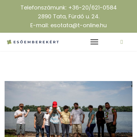
Telefonszámunk: +36-20/621-0584
2890 Tata, Fürdő u. 24.
E-mail: esotata@t-online.hu