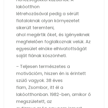
lakóotthon
létrehozásával pedig a sérült
fiataloknak olyan környezetet
sikerült teremteni,
ahol megértik őket, és igényeiknek
megfelelően foglalkoznak velük. Az
egyesület elnöke elhivatottságát
saját fiának köszönheti.
– Teljesen természetes a
motivációm, hiszen én is érintett
szülő vagyok. 38 éves
fiam, Zsombor, itt él a
lakóotthonban. 1982-ben, amikor ő
megszületett, az