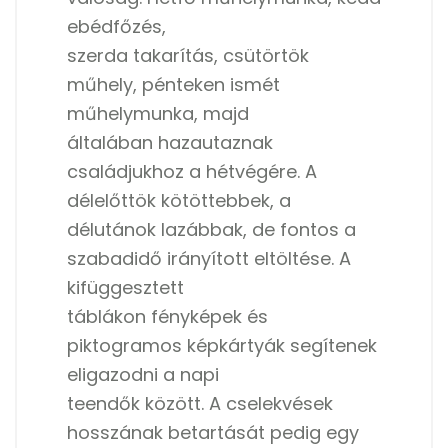
ebédfőzés,
szerda takarítás, csütörtök
műhely, pénteken ismét
műhelymunka, majd
általában hazautaznak
családjukhoz a hétvégére. A
délelőttök kötöttebbek, a
délutánok lazábbak, de fontos a
szabadidő irányított eltöltése. A
kifüggesztett
táblákon fényképek és
piktogramos képkártyák segítenek
eligazodni a napi
teendők között. A cselekvések
hosszának betartását pedig egy