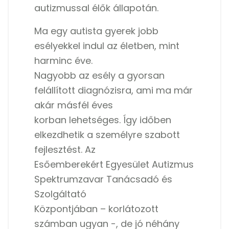
autizmussal élők állapotán.
Ma egy autista gyerek jobb
esélyekkel indul az életben, mint
harminc éve.
Nagyobb az esély a gyorsan
felállított diagnózisra, ami ma már
akár másfél éves
korban lehetséges. Így időben
elkezdhetik a személyre szabott
fejlesztést. Az
Esőemberekért Egyesület Autizmus
Spektrumzavar Tanácsadó és
Szolgáltató
Központjában – korlátozott
számban ugyan -, de jó néhány