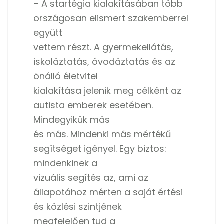
– A startégia kialakításában több
országosan elismert szakemberrel
együtt
vettem részt. A gyermekellátás,
iskoláztatás, óvodáztatás és az
önálló életvitel
kialakítása jelenik meg célként az
autista emberek esetében.
Mindegyikük más
és más. Mindenki más mértékű
segítséget igényel. Egy biztos:
mindenkinek a
vizuális segítés az, ami az
állapotához mérten a saját értési
és közlési szintjének
megfelelően tud a