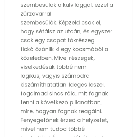
szembesülök a külvilággal, ezzel a
zűrzavarral
szembesülök. Képzeld csak el,
hogy sétálsz az utcán, és egyszer
csak egy csapat tökrészeg
fickó özönlik ki egy kocsmából a
közeledben. Mivel részegek,
viselkedésük többé nem
logikus, vagyis számodra
kiszámíthatatlan. Ideges leszel,
fogalmad sincs róla, mit fognak
tenni a következő pillanatban,
mire, hogyan fognak reagálni.
Fenyegetőnek érzed a helyzetet,
mivel nem tudod többé